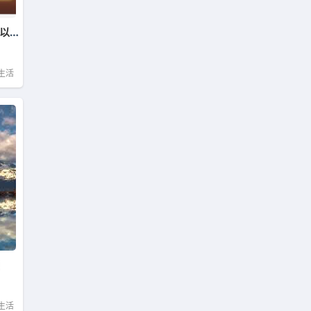
【趣谈】小柴胡颗粒治胃酸？您可以试试，我也想求证！
生活
生活