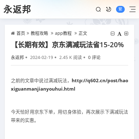
永返邦
繁
首页
教程攻略
app教程
正文
【长期有效】京东满减玩法省15-20%
永返邦
2024-02-19
2.45 K 阅读
0 评论
之前的文章中说过满减玩法，
http://q602.cn/post/hao
xiguanmanjianyouhui.html
今天恰好用京东下单，用切身体验，再次展示下满减玩法
带来的实惠。