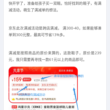
快开学了，准备给孩子买一双鞋。恰好找到的鞋子，有满
减活动，萌生了满减单的想法。
京东此次满减活动是跨店满减， 满300-40，如果能够凑
单到300元整，最高可节省13%多。
满减是按照商品的原价来算的，这款鞋子，原价是239
元，我只需要再寻找一款61元以上的商品即可。