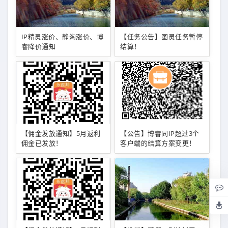
IP精灵涨价、静淘涨价、博
【任务公告】图灵任务暂停
睿降价通知
结算！
【佣金发放通知】5月返利
【公告】博睿同IP超过3个
佣金已发放！
客户端的结算方案变更！