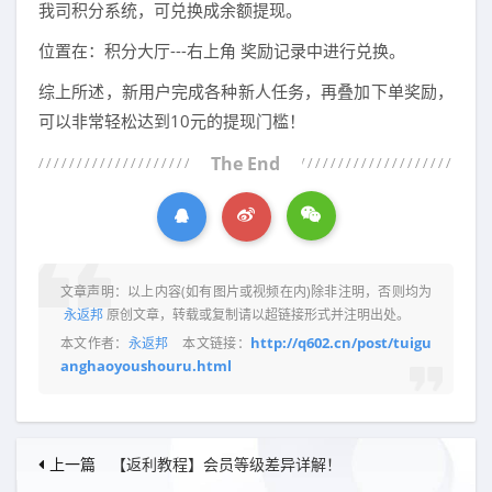
我司积分系统，可兑换成余额提现。
位置在：积分大厅---右上角 奖励记录中进行兑换。
综上所述，新用户完成各种新人任务，再叠加下单奖励，
可以非常轻松达到10元的提现门槛！
The End
文章声明：以上内容(如有图片或视频在内)除非注明，否则均为
永返邦
原创文章，转载或复制请以超链接形式并注明出处。
http://q602.cn/post/tuigu
本文作者：
永返邦
本文链接：
anghaoyoushouru.html
上一篇
【返利教程】会员等级差异详解！